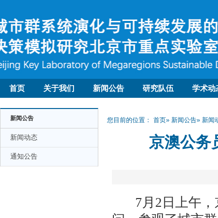
首页
关于我们
新闻公告
研究队伍
学术动
新闻公告
您目前的位置：
首页
»
新闻公告
»
新闻
新闻动态
京澳公务
通知公告
7
月2日上午