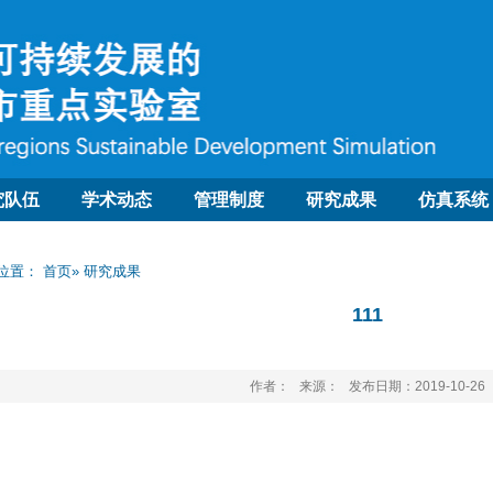
究队伍
学术动态
管理制度
研究成果
仿真系统
位置：
首页
» 研究成果
111
作者： 来源： 发布日期：2019-10-26