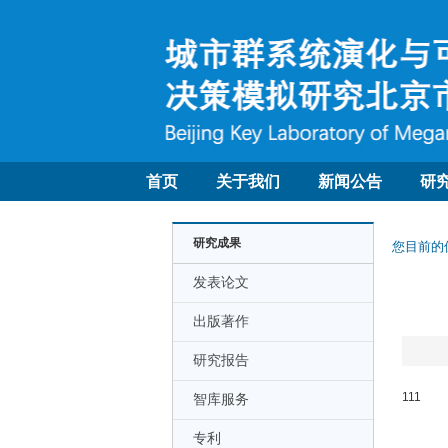
首页
关于我们
新闻公告
研
研究成果
您目前的
发表论文
出版著作
研究报告
111
智库服务
专利