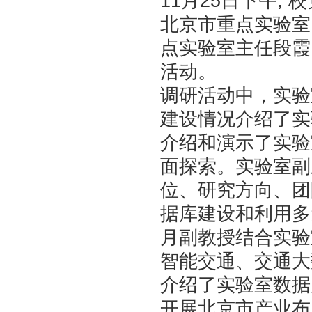
11
25
,
月
日下午
校
北京市重点实验室
点实验室主任段霞
活动。
调研活动中，实验
建设情况介绍了实
介绍和演示了实验
面探索。实验室副
位、研究方向、团
据库建设和利用多
月副教授结合实验
智能交通、交通大
介绍了实验室数据
开展北京市产业布